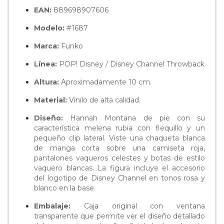
EAN:
889698907606
Modelo:
#1687
Marca:
Funko
Línea:
POP! Disney / Disney Channel Throwback
Altura:
Aproximadamente 10 cm.
Material:
Vinilo de alta calidad.
Diseño:
Hannah Montana de pie con su
característica melena rubia con flequillo y un
pequeño clip lateral. Viste una chaqueta blanca
de manga corta sobre una camiseta roja,
pantalones vaqueros celestes y botas de estilo
vaquero blancas. La figura incluye el accesorio
del logotipo de Disney Channel en tonos rosa y
blanco en la base.
Embalaje:
Caja original con ventana
transparente que permite ver el diseño detallado