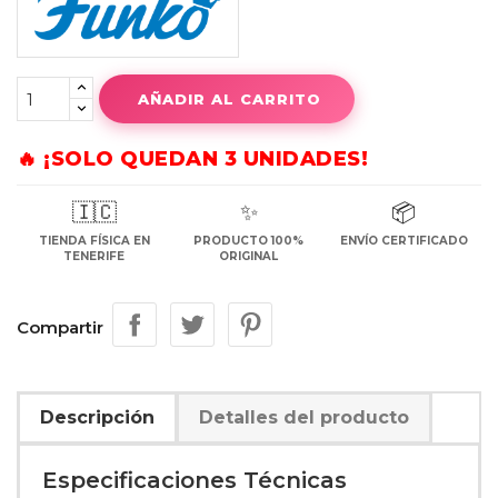
AÑADIR AL CARRITO
🔥 ¡SOLO QUEDAN 3 UNIDADES!
🇮🇨
✨
📦
TIENDA FÍSICA EN
PRODUCTO 100%
ENVÍO CERTIFICADO
TENERIFE
ORIGINAL
Compartir
Descripción
Detalles del producto
Especificaciones Técnicas