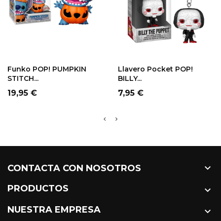
Funko POP! PUMPKIN
Llavero Pocket POP!
STITCH...
BILLY...
Precio
Precio
19,95 €
7,95 €

CONTACTA CON NOSOTROS
PRODUCTOS

NUESTRA EMPRESA
