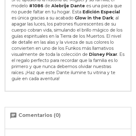
modelo
#1086
de
Alebrije Dante
es una pieza que
no puede faltar en tu hogar. Esta
Edición Especial
es única gracias a su acabado
Glow in the Dark
; al
apagar las luces, los patrones fluorescentes de su
cuerpo cobran vida, simulando el brillo mágico de los
guías espirituales en la Tierra de los Muertos. El nivel
de detalle en las alas y la viveza de sus colores lo
convierten en uno de los Funkos más llamativos
visualmente de toda la colección de
Disney Pixar
. Es
el regalo perfecto para recordar que la familia es lo
primero y que nunca debemos olvidar nuestras
raíces. ¡Haz que este Dante ilumine tu vitrina y te
guíe en cada aventura!
chat
Comentarios (0)