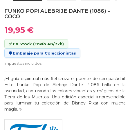
FUNKO POP! ALEBRIJE DANTE (1086) –
COCO
19,95 €
✅ En Stock (Envío 48/72h)
🛡️ Embalaje para Coleccionistas
Impuestos incluidos
¡El guía espiritual más fiel cruza el puente de cempasúchil!
Este Funko Pop de Alebrije Dante #1086 brilla en la
oscuridad, capturando los colores vibrantes y mágicos de la
Tierra de los Muertos. Una edición especial imprescindible
para iluminar tu colección de Disney Pixar con mucha
magia. ✨