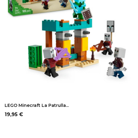
LEGO Minecraft La Patrulla...
Precio
19,95 €