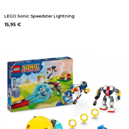
LEGO Sonic Speedster Lightning
Precio
15,95 €