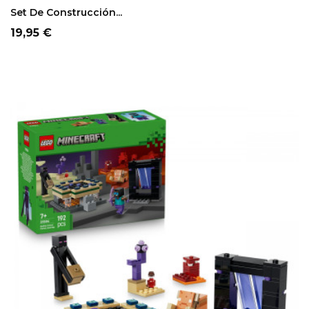
Set De Construcción...
Precio
19,95 €