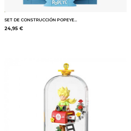
SET DE CONSTRUCCIÓN POPEYE...
Precio
24,95 €