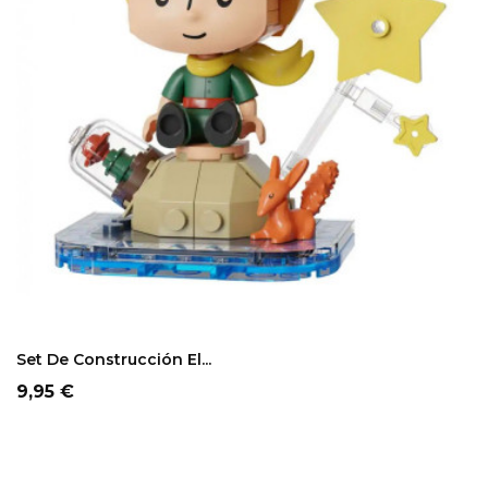
Set De Construcción El...
Precio
9,95 €