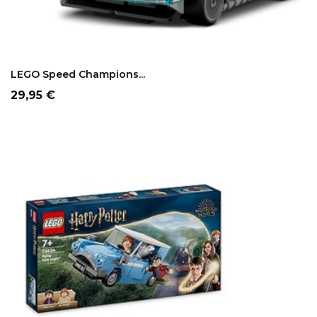
LEGO Speed Champions...
Precio
29,95 €