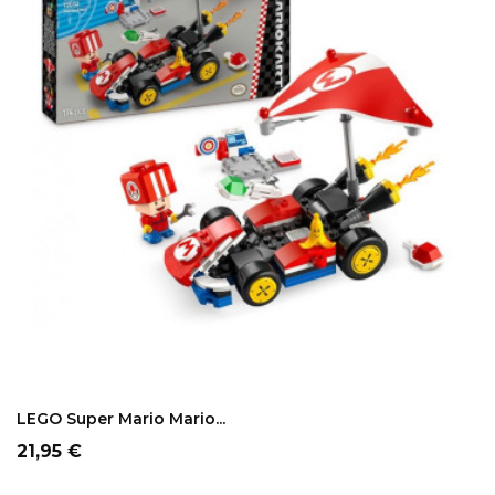
LEGO Super Mario Mario...
Precio
21,95 €