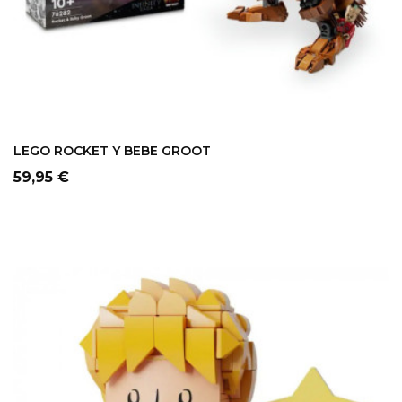
LEGO ROCKET Y BEBE GROOT
Precio
59,95 €