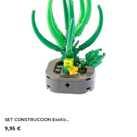
SET CONSTRUCCION Exotic...
Precio
9,95 €