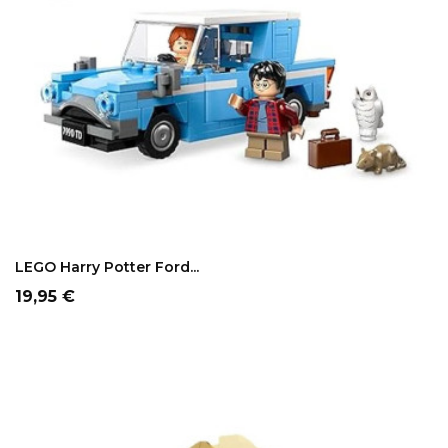
LEGO Harry Potter Ford...
Precio
19,95 €