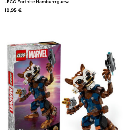
LEGO Fortnite Hamburrrguesa
Precio
19,95 €