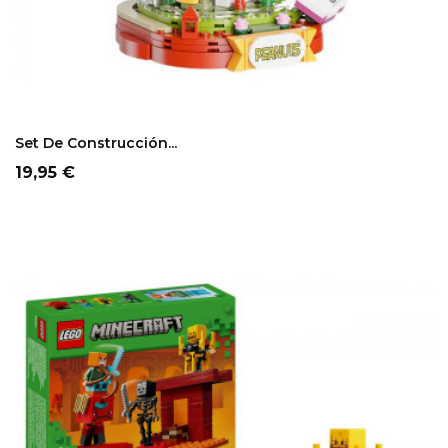
Set De Construcción...
Precio
19,95 €