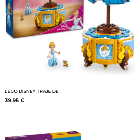
LEGO DISNEY TRAJE DE...
Precio
39,95 €