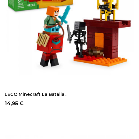
LEGO Minecraft La Batalla...
Precio
14,95 €