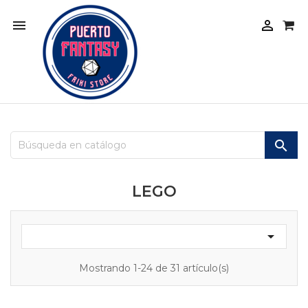



LEGO

Mostrando 1-24 de 31 artículo(s)