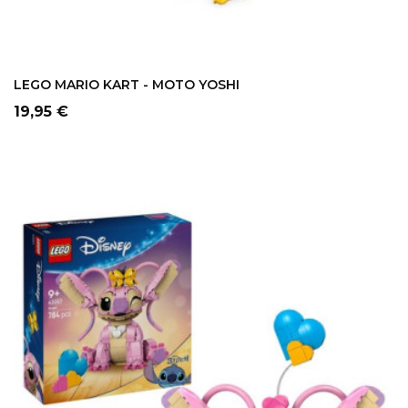
LEGO MARIO KART - MOTO YOSHI
Precio
19,95 €