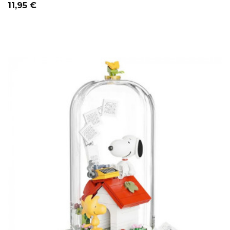
Precio
11,95 €