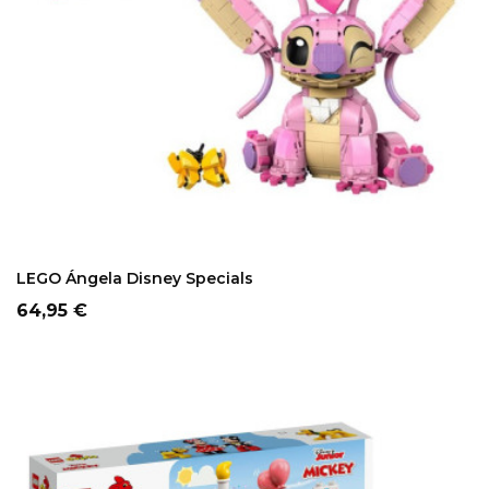
LEGO Ángela Disney Specials
Precio
64,95 €