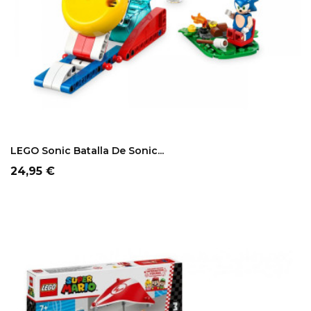
LEGO Sonic Batalla De Sonic...
Precio
24,95 €