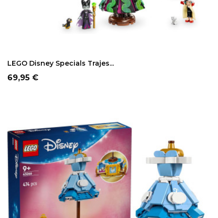
LEGO Disney Specials Trajes...
Precio
69,95 €