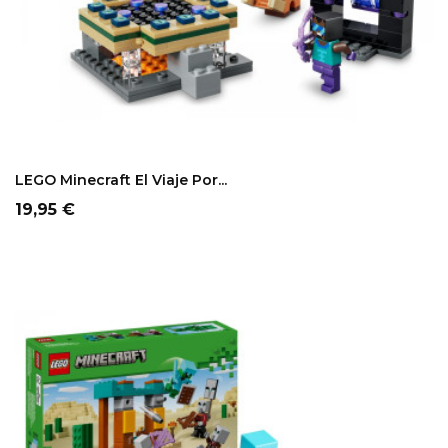
LEGO Minecraft El Viaje Por...
Precio
19,95 €