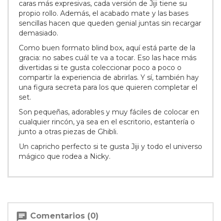
caras más expresivas, cada versión de Jiji tiene su
propio rollo. Además, el acabado mate y las bases
sencillas hacen que queden genial juntas sin recargar
demasiado.
Como buen formato blind box, aquí está parte de la
gracia: no sabes cuál te va a tocar. Eso las hace más
divertidas si te gusta coleccionar poco a poco o
compartir la experiencia de abrirlas. Y sí, también hay
una figura secreta para los que quieren completar el
set.
Son pequeñas, adorables y muy fáciles de colocar en
cualquier rincón, ya sea en el escritorio, estantería o
junto a otras piezas de Ghibli.
Un capricho perfecto si te gusta Jiji y todo el universo
mágico que rodea a Nicky.
chat
Comentarios (0)