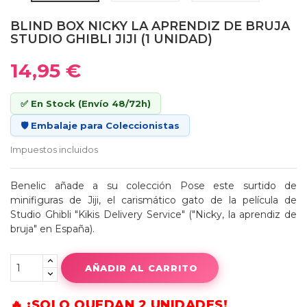
BLIND BOX NICKY LA APRENDIZ DE BRUJA
STUDIO GHIBLI JIJI (1 UNIDAD)
14,95 €
✅ En Stock (Envío 48/72h)
🛡️ Embalaje para Coleccionistas
Impuestos incluidos
Benelic añade a su colección Pose este surtido de
minifiguras de Jiji, el carismático gato de la película de
Studio Ghibli "Kikis Delivery Service" ("Nicky, la aprendiz de
bruja" en España).
AÑADIR AL CARRITO
🔥 ¡SOLO QUEDAN 2 UNIDADES!