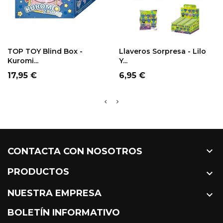
TOP TOY Blind Box -
Llaveros Sorpresa - Lilo
Kuromi...
Y...
Precio
Precio
17,95 €
6,95 €

CONTACTA CON NOSOTROS
PRODUCTOS

NUESTRA EMPRESA

BOLETÍN INFORMATIVO