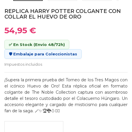
REPLICA HARRY POTTER COLGANTE CON
COLLAR EL HUEVO DE ORO
54,95 €
✅ En Stock (Envío 48/72h)
🛡️ Embalaje para Coleccionistas
Impuestos incluidos
¡Supera la primera prueba del Torneo de los Tres Magos con
el icónico Huevo de Oro! Esta réplica oficial en formato
colgante de The Noble Collection captura con asombroso
detalle el tesoro custodiado por el Colacuerno Húngaro. Un
accesorio elegante y cargado de misticismo para cualquier
fan de la saga. 🪄✨🏆🐉🥚🧜‍♂️