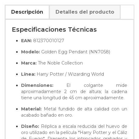
Descripción
Detalles del producto
Especificaciones Técnicas
EAN:
812370010127
Modelo:
Golden Egg Pendant (NN7058)
Marca:
The Noble Collection
Línea:
Harry Potter / Wizarding World
Dimensiones:
El colgante mide
aproximadamente 2 cm de altura; la cadena
tiene una longitud de 45 cm aproximadamente.
Material:
Metal fundido de alta calidad con un
acabado bañado en oro.
Diseño:
Réplica a escala reducida del huevo de
oro utilizado en la película *Harry Potter y el Cáliz
de Fuego*. Presenta los intrincados grabados y