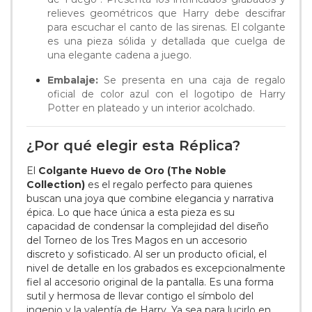
relieves geométricos que Harry debe descifrar
para escuchar el canto de las sirenas. El colgante
es una pieza sólida y detallada que cuelga de
una elegante cadena a juego.
Embalaje:
Se presenta en una caja de regalo
oficial de color azul con el logotipo de Harry
Potter en plateado y un interior acolchado.
¿Por qué elegir esta Réplica?
El
Colgante Huevo de Oro (The Noble
Collection)
es el regalo perfecto para quienes
buscan una joya que combine elegancia y narrativa
épica. Lo que hace única a esta pieza es su
capacidad de condensar la complejidad del diseño
del Torneo de los Tres Magos en un accesorio
discreto y sofisticado. Al ser un producto oficial, el
nivel de detalle en los grabados es excepcionalmente
fiel al accesorio original de la pantalla. Es una forma
sutil y hermosa de llevar contigo el símbolo del
ingenio y la valentía de Harry. Ya sea para lucirlo en