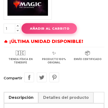
AÑADIR AL CARRITO
🔥 ¡ÚLTIMA UNIDAD DISPONIBLE!
🇮🇨
✨
📦
TIENDA FÍSICA EN
PRODUCTO 100%
ENVÍO CERTIFICADO
TENERIFE
ORIGINAL
Compartir
Descripción
Detalles del producto