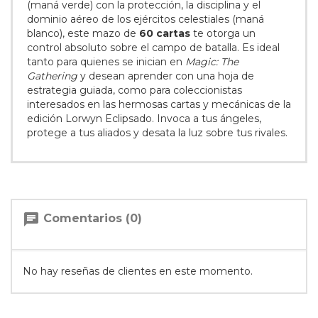
(maná verde) con la protección, la disciplina y el
dominio aéreo de los ejércitos celestiales (maná
blanco), este mazo de
60 cartas
te otorga un
control absoluto sobre el campo de batalla. Es ideal
tanto para quienes se inician en
Magic: The
Gathering
y desean aprender con una hoja de
estrategia guiada, como para coleccionistas
interesados en las hermosas cartas y mecánicas de la
edición Lorwyn Eclipsado. Invoca a tus ángeles,
protege a tus aliados y desata la luz sobre tus rivales.
chat
Comentarios (0)
No hay reseñas de clientes en este momento.