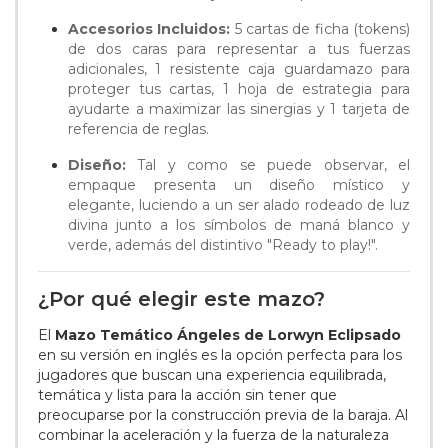
Accesorios Incluidos:
5 cartas de ficha (tokens)
de dos caras para representar a tus fuerzas
adicionales, 1 resistente caja guardamazo para
proteger tus cartas, 1 hoja de estrategia para
ayudarte a maximizar las sinergias y 1 tarjeta de
referencia de reglas.
Diseño:
Tal y como se puede observar, el
empaque presenta un diseño místico y
elegante, luciendo a un ser alado rodeado de luz
divina junto a los símbolos de maná blanco y
verde, además del distintivo "Ready to play!".
¿Por qué elegir este mazo?
El
Mazo Temático Ángeles de Lorwyn Eclipsado
en su versión en inglés es la opción perfecta para los
jugadores que buscan una experiencia equilibrada,
temática y lista para la acción sin tener que
preocuparse por la construcción previa de la baraja. Al
combinar la aceleración y la fuerza de la naturaleza