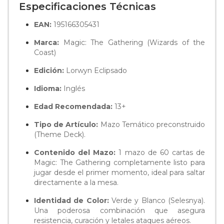
Especificaciones Técnicas
EAN:
195166305431
Marca:
Magic: The Gathering (Wizards of the
Coast)
Edición:
Lorwyn Eclipsado
Idioma:
Inglés
Edad Recomendada:
13+
Tipo de Artículo:
Mazo Temático preconstruido
(Theme Deck).
Contenido del Mazo:
1 mazo de 60 cartas de
Magic: The Gathering completamente listo para
jugar desde el primer momento, ideal para saltar
directamente a la mesa.
Identidad de Color:
Verde y Blanco (Selesnya).
Una poderosa combinación que asegura
resistencia, curación y letales ataques aéreos.