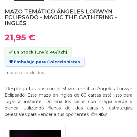
MAZO TEMÁTICO ÁNGELES LORWYN
ECLIPSADO - MAGIC THE GATHERING -
INGLÉS
21,95 €
✅ En Stock (Envío 48/72h)
🛡️ Embalaje para Coleccionistas
Impuestos incluidos
¡Despliega tus alas con el Mazo Temático Ángeles Lorwyn
Eclipsado! Este mazo en inglés de 60 cartas está listo para
jugar al instante. Domina los cielos con magia verde y
blanca, utilizando fichas de dos caras y estrategias
celestiales para vencer a tus oponentes. 👼✨🕊️🌿