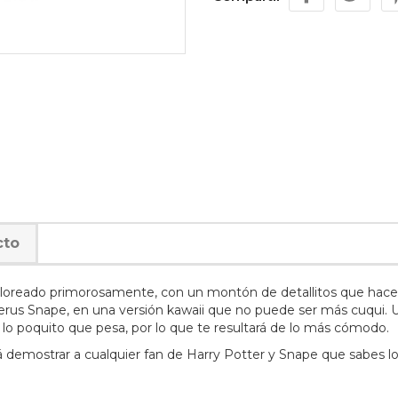
cto
coloreado primorosamente, con un montón de detallitos que hacen
us Snape, en una versión kawaii que no puede ser más cuqui. U
y lo poquito que pesa, por lo que te resultará de lo más cómodo.
tirá demostrar a cualquier fan de Harry Potter y Snape que sabes