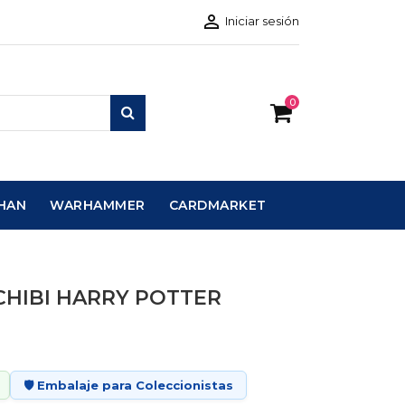

Iniciar sesión
0
HAN
WARHAMMER
CARDMARKET
CHIBI HARRY POTTER
🛡️ Embalaje para Coleccionistas