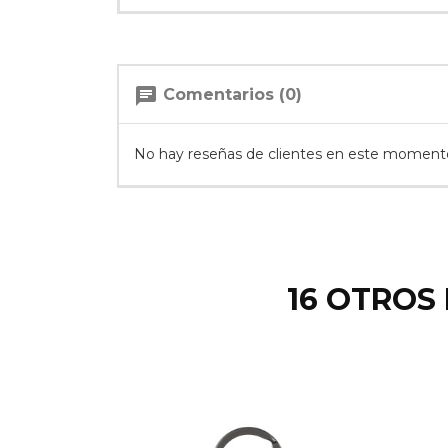
chat
Comentarios (0)
No hay reseñas de clientes en este moment
16 OTROS