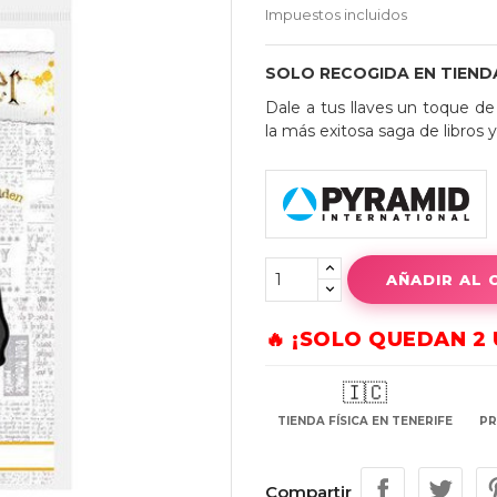
Impuestos incluidos
SOLO RECOGIDA EN TIEND
Dale a tus llaves un toque de
la más exitosa saga de libros y
AÑADIR AL 
🔥 ¡SOLO QUEDAN 2
🇮🇨
TIENDA FÍSICA EN TENERIFE
PR
Compartir