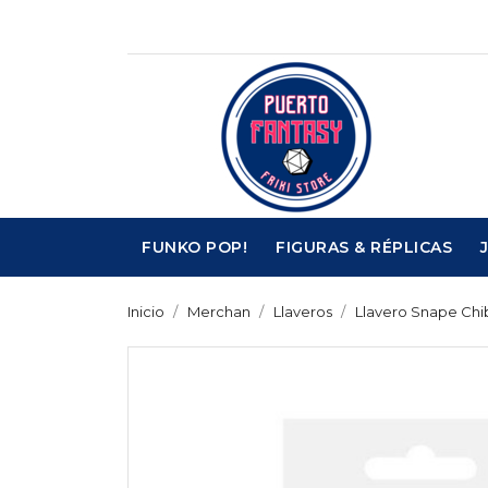
FUNKO POP!
FIGURAS & RÉPLICAS
Inicio
Merchan
Llaveros
Llavero Snape Chib