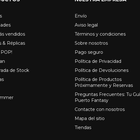
s
Envío
ades
Aviso legal
ás vendidos
Términos y condiciones
s & Réplicas
Sobre nosotros
 POP!
Pago seguro
an
Política de Privacidad
rada de Stock
Política de Devoluciones
as
Política de Productos
Próximamente y Reservas
Preguntas Frecuentes: Tu Gu
ammer
Puerto Fantasy
Contacte con nosotros
Mapa del sitio
Tiendas