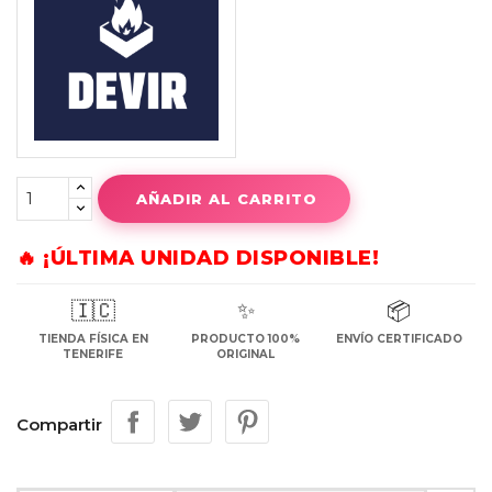
AÑADIR AL CARRITO
🔥 ¡ÚLTIMA UNIDAD DISPONIBLE!
🇮🇨
✨
📦
TIENDA FÍSICA EN
PRODUCTO 100%
ENVÍO CERTIFICADO
TENERIFE
ORIGINAL
Compartir