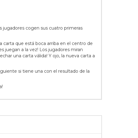
 Los jugadores cogen sus cuatro primeras
la carta que está boca arriba en el centro de
res juegan a la vez! Los jugadores miran
char una carta válida! Y ojo, la nueva carta a
guiente si tiene una con el resultado de la
a!