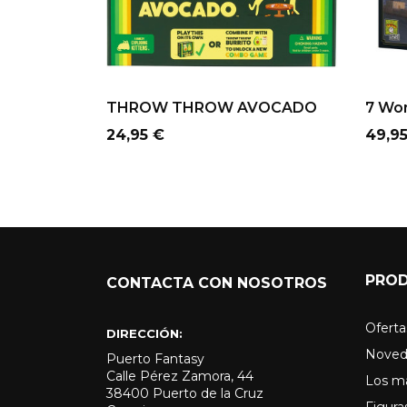
THROW THROW AVOCADO
7 Won
Precio
Preci
24,95 €
49,9
PRO
CONTACTA CON NOSOTROS
Oferta
DIRECCIÓN:
Noved
Puerto Fantasy
Calle Pérez Zamora, 44
Los m
38400 Puerto de la Cruz
Figura