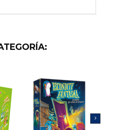
ATEGORÍA: