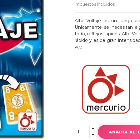
Impuestos incluidos
Alto Voltaje es un juego d
Únicamente se necesitan alg
todo, reflejos rápidos. Alto Vo
rápido y es de gran intensida
vez.
AÑADIR AL 