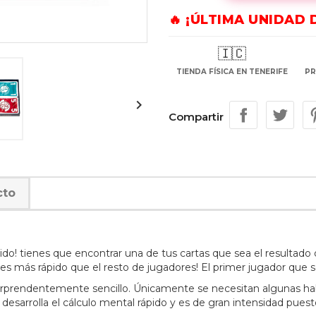
🔥 ¡ÚLTIMA UNIDAD 
🇮🇨
TIENDA FÍSICA EN TENERIFE
PR

Compartir
cto
pido! tienes que encontrar una de tus cartas que sea el resultado 
es más rápido que el resto de jugadores! El primer jugador que se
orprendentemente sencillo. Únicamente se necesitan algunas hab
e desarrolla el cálculo mental rápido y es de gran intensidad pue