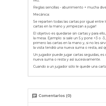
vez.
Reglas sencillas - aburrimiento + mucha diver
Mecánica:
Se reparten todas las cartas por igual entre 
cartas en la mano y ¡empiezan a jugar!
El objetivo es quedarse sin cartas y para ello
la mesa. Ejemplo: si sale un 5 y pone +3 o -3
primero las cartas en la mano y, si no les si
la vista tendrá una nueva suma o resta, así q
Un jugador puede jugar cartas seguidas, es de
nueva suma o resta y así sucesivamente.
Cuando a un jugador sólo le quede una carta, 
chat
Comentarios (0)