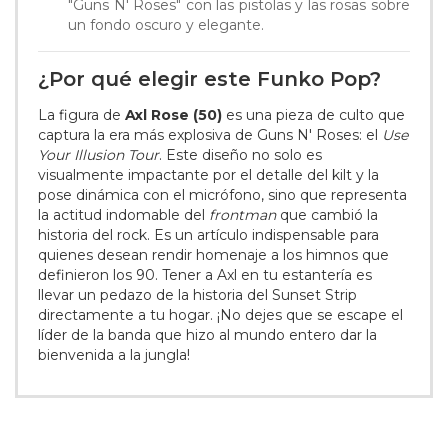
"Guns N' Roses" con las pistolas y las rosas sobre
un fondo oscuro y elegante.
¿Por qué elegir este Funko Pop?
La figura de
Axl Rose (50)
es una pieza de culto que
captura la era más explosiva de Guns N' Roses: el
Use
Your Illusion Tour
. Este diseño no solo es
visualmente impactante por el detalle del kilt y la
pose dinámica con el micrófono, sino que representa
la actitud indomable del
frontman
que cambió la
historia del rock. Es un artículo indispensable para
quienes desean rendir homenaje a los himnos que
definieron los 90. Tener a Axl en tu estantería es
llevar un pedazo de la historia del Sunset Strip
directamente a tu hogar. ¡No dejes que se escape el
líder de la banda que hizo al mundo entero dar la
bienvenida a la jungla!