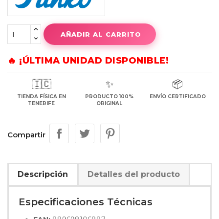
AÑADIR AL CARRITO
🔥 ¡ÚLTIMA UNIDAD DISPONIBLE!
🇮🇨
✨
📦
TIENDA FÍSICA EN
PRODUCTO 100%
ENVÍO CERTIFICADO
TENERIFE
ORIGINAL
Compartir
Descripción
Detalles del producto
Especificaciones Técnicas