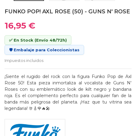
FUNKO POP! AXL ROSE (50) - GUNS N' ROSE
16,95 €
✅ En Stock (Envío 48/72h)
🛡️ Embalaje para Coleccionistas
Impuestos incluidos
¡Siente el rugido del rock con la figura Funko Pop de Axl
Rose 50! Esta pieza inmortaliza al vocalista de Guns N'
Roses con su emblemático look de kilt negro y bandana
roja. Es el complemento perfecto para cualquier fan de la
banda más peligrosa del planeta. ¡Haz que tu vitrina sea
legendaria! 🤘🎸🌹🔥🎤