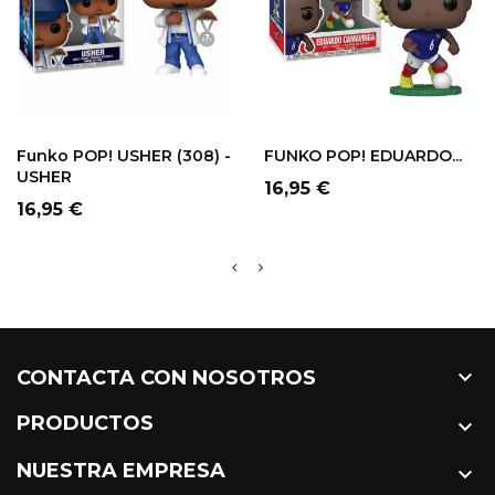
Funko POP! USHER (308) -
FUNKO POP! EDUARDO...
USHER
Precio
16,95 €
Precio
16,95 €

CONTACTA CON NOSOTROS
PRODUCTOS

NUESTRA EMPRESA
