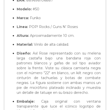
EAN:
889698106887
Modelo:
#50
Marca:
Funko
Línea:
POP! Rocks / Guns N' Roses
Altura:
Aproximadamente 10 cm.
Material:
Vinilo de alta calidad.
Diseño:
Axl Rose representado con su melena
larga castaña bajo una bandana roja con
patrones blancos y gafas de sol tipo aviador
sobre la frente. Viste su clásica camiseta negra
con el número "22" en blanco, un kilt negro con
cinturón de tachuelas y botas de combate
negras. La figura sostiene con ambas manos un
pie de micrófono plateado inclinado y muestra
un detalle de tatuaje en su brazo derecho.
Embalaje:
Caja original con ventana
transparente que luce el icónico logotipo de