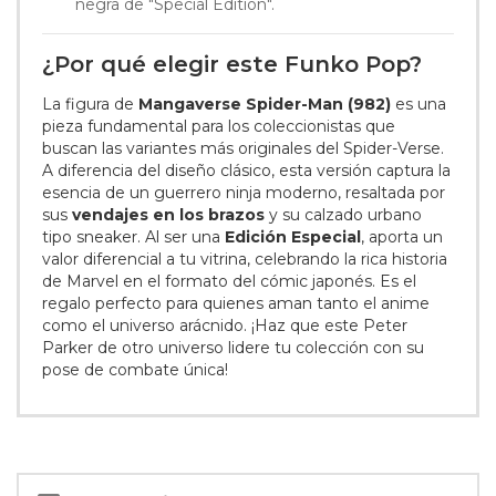
negra de "Special Edition".
¿Por qué elegir este Funko Pop?
La figura de
Mangaverse Spider-Man (982)
es una
pieza fundamental para los coleccionistas que
buscan las variantes más originales del Spider-Verse.
A diferencia del diseño clásico, esta versión captura la
esencia de un guerrero ninja moderno, resaltada por
sus
vendajes en los brazos
y su calzado urbano
tipo sneaker. Al ser una
Edición Especial
, aporta un
valor diferencial a tu vitrina, celebrando la rica historia
de Marvel en el formato del cómic japonés. Es el
regalo perfecto para quienes aman tanto el anime
como el universo arácnido. ¡Haz que este Peter
Parker de otro universo lidere tu colección con su
pose de combate única!