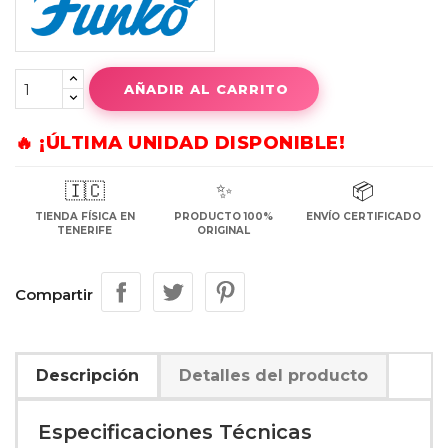
AÑADIR AL CARRITO
🔥 ¡ÚLTIMA UNIDAD DISPONIBLE!
🇮🇨
✨
📦
TIENDA FÍSICA EN
PRODUCTO 100%
ENVÍO CERTIFICADO
TENERIFE
ORIGINAL
Compartir
Descripción
Detalles del producto
Especificaciones Técnicas