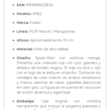
EAN:
889698622806
Modelo:
#982
Marca:
Funko
Línea:
POP! Marvel / Mangaverse
Altura:
Aproximadamente 10 cm.
Material:
Vinilo de alta calidad.
Diseño:
Spider-Man con estética manga.
Presenta una máscara roja con ojos grandes y
afilados de bordes negros. El traje es azul y rojo
con el logo de la araña en el pecho. Destacan los
vendajes de color marrón en ambos antebrazos
y manos, además de calzar zapatillas deportivas
en color gris. La figura se encuentra en una pose
de acción dinámica y agachada.
Embalaje:
Caja original con ventana
transparente que incluye la pegatina plateada y