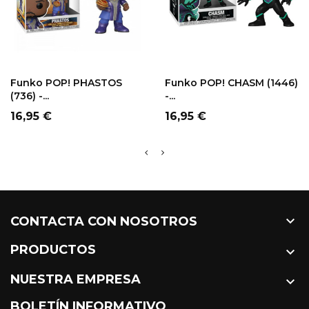
Funko POP! PHASTOS
Funko POP! CHASM (1446)
(736) -...
-...
Precio
Precio
16,95 €
16,95 €

CONTACTA CON NOSOTROS
PRODUCTOS

NUESTRA EMPRESA

BOLETÍN INFORMATIVO