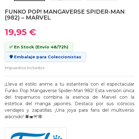
FUNKO POP! MANGAVERSE SPIDER-MAN
(982) – MARVEL
19,95 €
✅ En Stock (Envío 48/72h)
🛡️ Embalaje para Coleccionistas
Impuestos incluidos
¡Lleva el estilo anime a tu estantería con el espectacular
Funko Pop Mangaverse Spider-Man 982! Esta versión única
del trepamuros combina la esencia de Marvel con la
estética del manga japonés. Destaca por sus icónicos
vendajes y zapatillas. ¡Una joya para fans del multiverso
arácnido! 🕷️🍣🎌🕸️