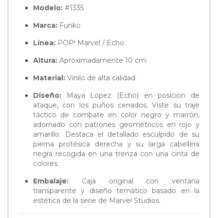
Modelo:
#1335
Marca:
Funko
Línea:
POP! Marvel / Echo
Altura:
Aproximadamente 10 cm.
Material:
Vinilo de alta calidad.
Diseño:
Maya Lopez (Echo) en posición de
ataque, con los puños cerrados. Viste su traje
táctico de combate en color negro y marrón,
adornado con patrones geométricos en rojo y
amarillo. Destaca el detallado esculpido de su
pierna protésica derecha y su larga cabellera
negra recogida en una trenza con una cinta de
colores.
Embalaje:
Caja original con ventana
transparente y diseño temático basado en la
estética de la serie de Marvel Studios.