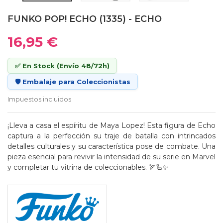
FUNKO POP! ECHO (1335) - ECHO
16,95 €
✅ En Stock (Envío 48/72h)
🛡️ Embalaje para Coleccionistas
Impuestos incluidos
¡Lleva a casa el espíritu de Maya Lopez! Esta figura de Echo
captura a la perfección su traje de batalla con intrincados
detalles culturales y su característica pose de combate. Una
pieza esencial para revivir la intensidad de su serie en Marvel
y completar tu vitrina de coleccionables. 🏹🦾✨