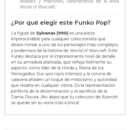
dorados y marrones, característica de la línea
World of Warcraft.
¿Por qué elegir este Funko Pop?
La figura de
Sylvanas (990)
es una pieza
imprescindible para cualquier coleccionista que
desee honrar a uno de los personajes más complejos
y poderosos de la historia de
World of Warcraft
. Este
Funko destaca por el impresionante nivel de detalle
en su armadura plateada, que refleja fielmente su
aspecto como líder de la Horda y Reina de los
Renegados. Sus ojos rojos intensos y la corona de
calavera añaden un toque de misticismo y autoridad
que resalta en cualquier vitrina. Es la representación
perfecta de la determinación y el sacrificio de la
Dama Oscura. ¡No dejes que tu colección de Azeroth
se quede sin su reina más icónica!