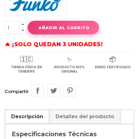
AÑADIR AL CARRITO
🔥 ¡SOLO QUEDAN 3 UNIDADES!
🇮🇨
✨
📦
TIENDA FÍSICA EN
PRODUCTO 100%
ENVÍO CERTIFICADO
TENERIFE
ORIGINAL
Compartir
Descripción
Detalles del producto
Especificaciones Técnicas