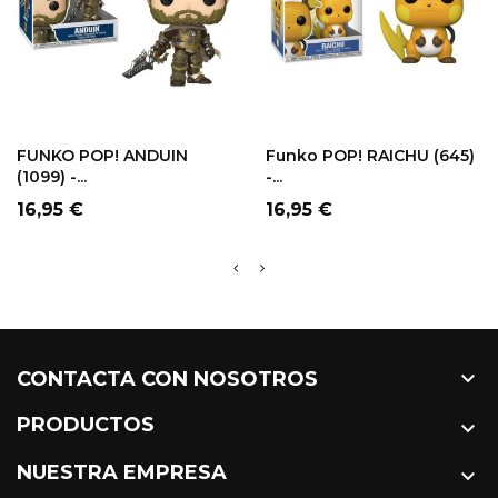
FUNKO POP! ANDUIN
Funko POP! RAICHU (645)
(1099) -...
-...
Precio
Precio
16,95 €
16,95 €

CONTACTA CON NOSOTROS
PRODUCTOS

NUESTRA EMPRESA
