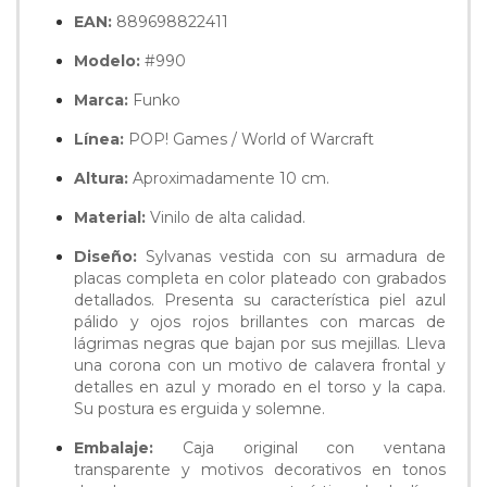
EAN:
889698822411
Modelo:
#990
Marca:
Funko
Línea:
POP! Games / World of Warcraft
Altura:
Aproximadamente 10 cm.
Material:
Vinilo de alta calidad.
Diseño:
Sylvanas vestida con su armadura de
placas completa en color plateado con grabados
detallados. Presenta su característica piel azul
pálido y ojos rojos brillantes con marcas de
lágrimas negras que bajan por sus mejillas. Lleva
una corona con un motivo de calavera frontal y
detalles en azul y morado en el torso y la capa.
Su postura es erguida y solemne.
Embalaje:
Caja original con ventana
transparente y motivos decorativos en tonos