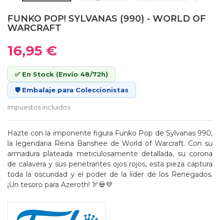
FUNKO POP! SYLVANAS (990) - WORLD OF
WARCRAFT
16,95 €
✅ En Stock (Envío 48/72h)
🛡️ Embalaje para Coleccionistas
Impuestos incluidos
Hazte con la imponente figura Funko Pop de Sylvanas 990,
la legendaria Reina Banshee de World of Warcraft. Con su
armadura plateada meticulosamente detallada, su corona
de calavera y sus penetrantes ojos rojos, esta pieza captura
toda la oscuridad y el poder de la líder de los Renegados.
¡Un tesoro para Azeroth! 🏹💀💜